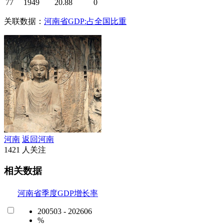
77
1949
20.88
0
关联数据：
河南省GDP:占全国比重
河南
返回河南
1421 人关注
相关数据
河南省季度GDP增长率
200503 - 202606
%