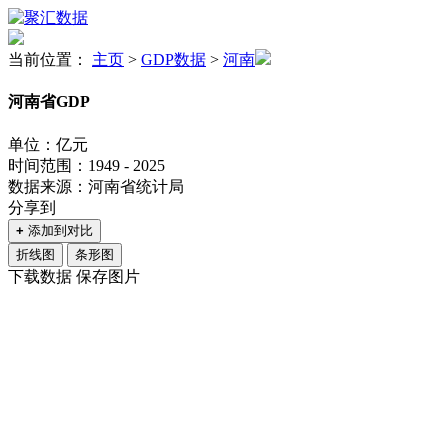
当前位置：
主页
>
GDP数据
>
河南
河南省GDP
单位：亿元
时间范围：1949 - 2025
数据来源：河南省统计局
分享到
+
添加到对比
折线图
条形图
下载数据
保存图片