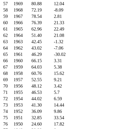
57
1969
80.88
12.04
58
1968
72.19
-8.09
59
1967
78.54
2.81
60
1966
76.39
21.33
61
1965
62.96
22.49
62
1964
51.40
21.08
63
1963
42.45
-1.32
64
1962
43.02
-7.06
65
1961
46.29
-30.02
66
1960
66.15
3.31
67
1959
64.03
5.38
68
1958
60.76
15.62
69
1957
52.55
9.21
70
1956
48.12
3.42
71
1955
46.53
5.7
72
1954
44.02
6.59
73
1953
41.30
14.44
74
1952
36.09
9.86
75
1951
32.85
33.54
76
1950
24.60
17.82