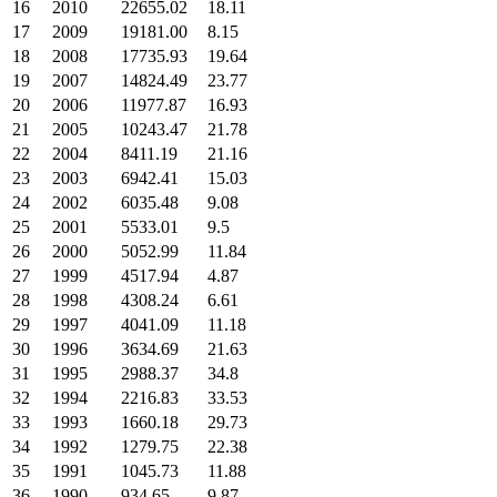
16
2010
22655.02
18.11
17
2009
19181.00
8.15
18
2008
17735.93
19.64
19
2007
14824.49
23.77
20
2006
11977.87
16.93
21
2005
10243.47
21.78
22
2004
8411.19
21.16
23
2003
6942.41
15.03
24
2002
6035.48
9.08
25
2001
5533.01
9.5
26
2000
5052.99
11.84
27
1999
4517.94
4.87
28
1998
4308.24
6.61
29
1997
4041.09
11.18
30
1996
3634.69
21.63
31
1995
2988.37
34.8
32
1994
2216.83
33.53
33
1993
1660.18
29.73
34
1992
1279.75
22.38
35
1991
1045.73
11.88
36
1990
934.65
9.87