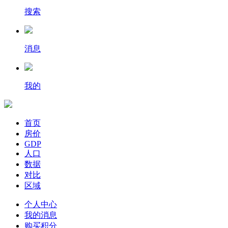
搜索
消息
我的
首页
房价
GDP
人口
数据
对比
区域
个人中心
我的消息
购买积分