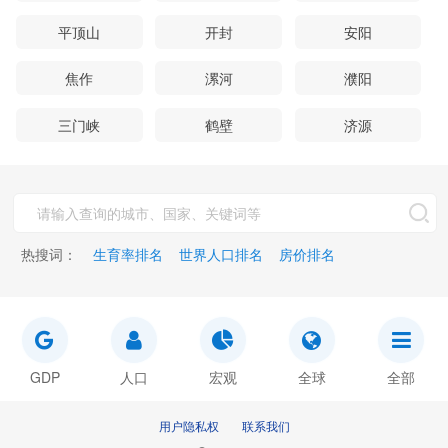
平顶山
开封
安阳
焦作
漯河
濮阳
三门峡
鹤壁
济源
热搜词：
生育率排名
世界人口排名
房价排名
GDP
人口
宏观
全球
全部
用户隐私权
联系我们