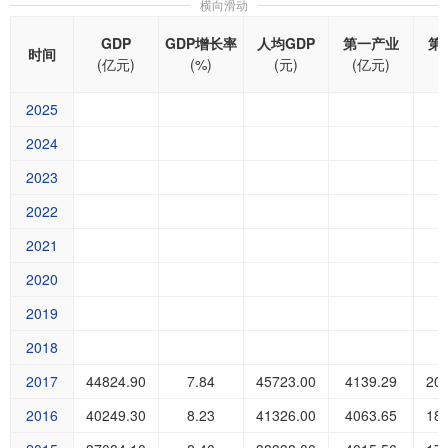
横向滑动
GDP
GDP增长率
人均GDP
第一产业
第
时间
(亿元)
(%)
(元)
(亿元)
(
2025
2024
2023
2022
2021
2020
2019
2018
2017
44824.90
7.84
45723.00
4139.29
20
2016
40249.30
8.23
41326.00
4063.65
18