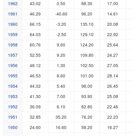
1962
43.02
0.50
88.30
17.00
1
1961
46.29
-40.60
96.20
14.61
1
1960
66.15
-3.20
135.10
20.08
3
1959
64.03
-2.50
129.10
22.92
3
1958
60.76
9.60
124.20
25.64
2
1957
52.55
9.20
109.80
24.27
1
1956
48.12
1.30
102.50
27.05
1
1955
46.53
6.60
101.00
28.14
1
1954
44.02
5.40
98.00
26.45
1
1953
41.30
7.00
93.90
25.08
1
1952
36.09
6.10
82.80
22.46
1951
32.85
35.20
76.20
22.23
1950
24.60
16.60
58.20
16.27