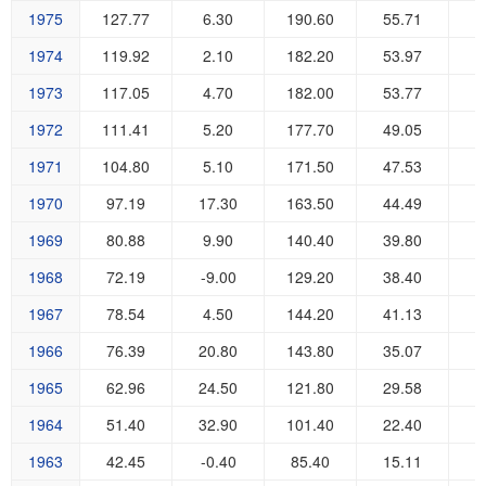
1975
127.77
6.30
190.60
55.71
5
1974
119.92
2.10
182.20
53.97
4
1973
117.05
4.70
182.00
53.77
4
1972
111.41
5.20
177.70
49.05
4
1971
104.80
5.10
171.50
47.53
3
1970
97.19
17.30
163.50
44.49
3
1969
80.88
9.90
140.40
39.80
2
1968
72.19
-9.00
129.20
38.40
1
1967
78.54
4.50
144.20
41.13
2
1966
76.39
20.80
143.80
35.07
2
1965
62.96
24.50
121.80
29.58
1
1964
51.40
32.90
101.40
22.40
1
1963
42.45
-0.40
85.40
15.11
1