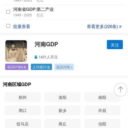
河南省GDP:第二产业
1949 - 2025
亿元
批量查看
查看更多(226条)
河南GDP
关注
1421人关注
省GDP第6名
人均第21名
返回河南
河南区域GDP
郑州
洛阳
南阳
周口
新乡
许昌
驻马店
商丘
信阳