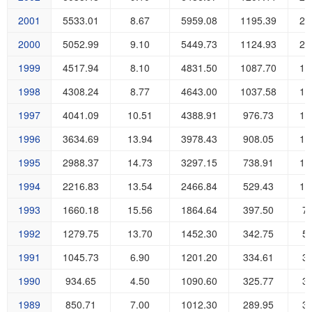
2001
5533.01
8.67
5959.08
1195.39
24
2000
5052.99
9.10
5449.73
1124.93
22
1999
4517.94
8.10
4831.50
1087.70
19
1998
4308.24
8.77
4643.00
1037.58
19
1997
4041.09
10.51
4388.91
976.73
18
1996
3634.69
13.94
3978.43
908.05
16
1995
2988.37
14.73
3297.15
738.91
13
1994
2216.83
13.54
2466.84
529.43
10
1993
1660.18
15.56
1864.64
397.50
7
1992
1279.75
13.70
1452.30
342.75
5
1991
1045.73
6.90
1201.20
334.61
3
1990
934.65
4.50
1090.60
325.77
3
1989
850.71
7.00
1012.30
289.95
3