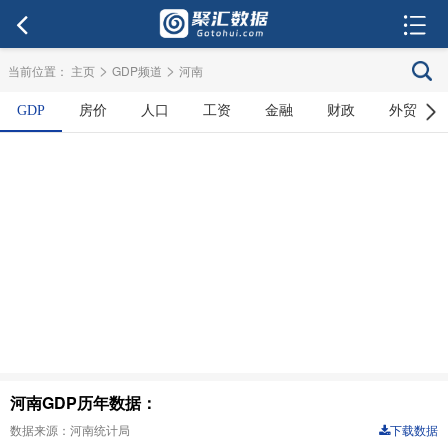
>
>
当前位置：
主页
GDP频道
河南
GDP
房价
人口
工资
金融
财政
外贸
河南GDP历年数据：
数据来源：河南统计局
下载数据