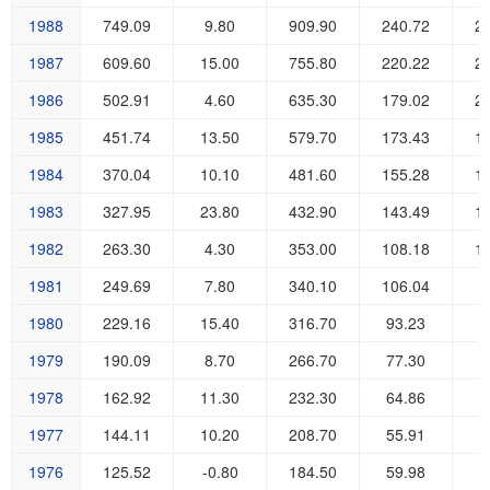
1988
749.09
9.80
909.90
240.72
2
1987
609.60
15.00
755.80
220.22
2
1986
502.91
4.60
635.30
179.02
2
1985
451.74
13.50
579.70
173.43
1
1984
370.04
10.10
481.60
155.28
1
1983
327.95
23.80
432.90
143.49
1
1982
263.30
4.30
353.00
108.18
1
1981
249.69
7.80
340.10
106.04
9
1980
229.16
15.40
316.70
93.23
9
1979
190.09
8.70
266.70
77.30
8
1978
162.92
11.30
232.30
64.86
6
1977
144.11
10.20
208.70
55.91
6
1976
125.52
-0.80
184.50
59.98
4