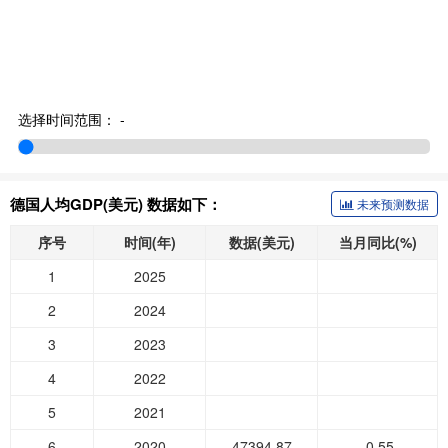
选择时间范围：
-
德国人均GDP(美元) 数据如下：
未来预测数据
序号
时间(年)
数据(美元)
当月同比(%)
1
2025
2
2024
3
2023
4
2022
5
2021
6
2020
47394.87
-0.55