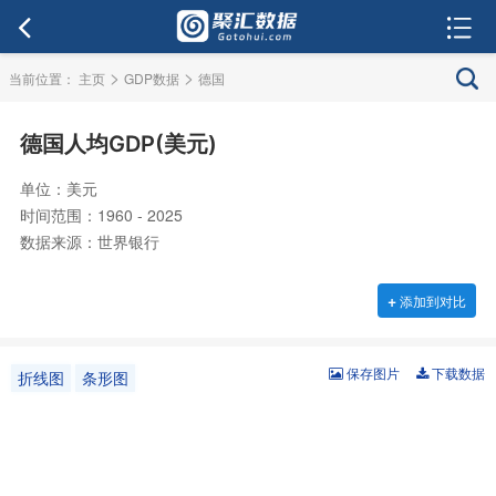
>
>
当前位置：
主页
GDP数据
德国
德国人均GDP(美元)
单位：美元
时间范围：1960 - 2025
数据来源：世界银行
+
添加到对比
保存图片
下载数据
折线图
条形图