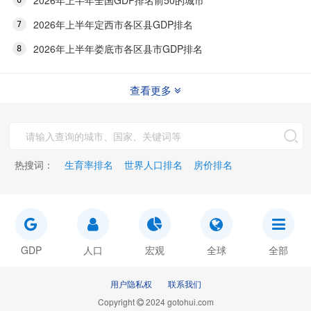
2026年上半年全国GDP排名前50的城市
2026年上半年定西市各区县GDP排名
2026年上半年娄底市各区县市GDP排名
查看更多
热搜词：
生育率排名
世界人口排名
房价排名
GDP
人口
宏观
全球
全部
用户隐私权
联系我们
Copyright
2024 gotohui.com