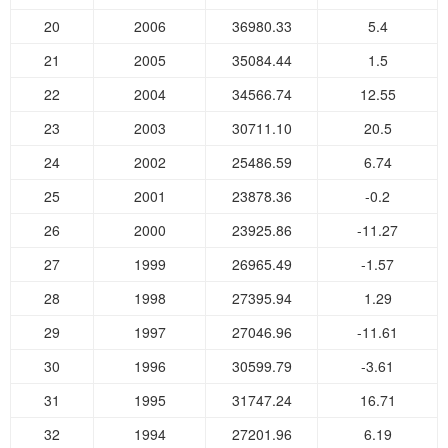
20
2006
36980.33
5.4
21
2005
35084.44
1.5
22
2004
34566.74
12.55
23
2003
30711.10
20.5
24
2002
25486.59
6.74
25
2001
23878.36
-0.2
26
2000
23925.86
-11.27
27
1999
26965.49
-1.57
28
1998
27395.94
1.29
29
1997
27046.96
-11.61
30
1996
30599.79
-3.61
31
1995
31747.24
16.71
32
1994
27201.96
6.19