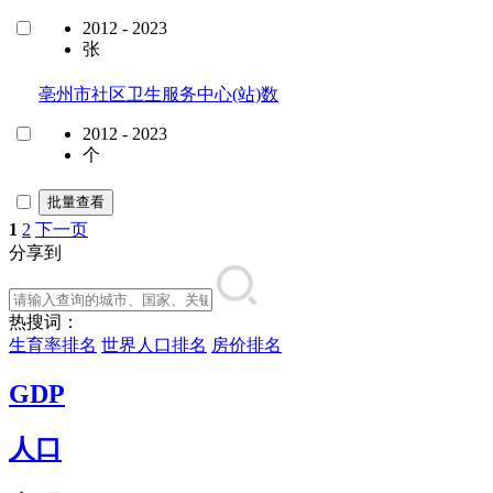
2012 - 2023
张
亳州市社区卫生服务中心(站)数
2012 - 2023
个
批量查看
1
2
下一页
分享到
热搜词：
生育率排名
世界人口排名
房价排名
GDP
人口