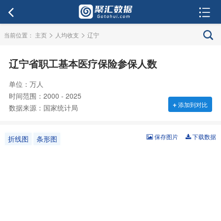
>
>
当前位置：
主页
人均收支
辽宁
辽宁省职工基本医疗保险参保人数
单位：万人
时间范围：2000 - 2025
+
添加到对比
数据来源：国家统计局
保存图片
下载数据
折线图
条形图