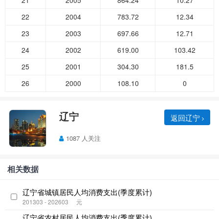
21
2005
864.24
10.27
22
2004
783.72
12.34
23
2003
697.66
12.71
24
2002
619.00
103.42
25
2001
304.30
181.5
26
2000
108.10
0
辽宁
返回辽宁
1087 人关注
相关数据
辽宁省城镇居民人均消费支出(季度累计)
201303 - 202603
元
辽宁省农村居民人均消费支出(季度累计)