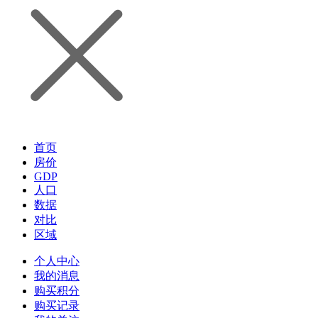
首页
房价
GDP
人口
数据
对比
区域
个人中心
我的消息
购买积分
购买记录