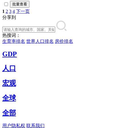
批量查看
1
2
3
4
下一页
分享到
热搜词：
生育率排名
世界人口排名
房价排名
GDP
人口
宏观
全球
全部
用户隐私权
联系我们