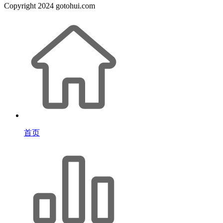
Copyright
2024 gotohui.com
首页