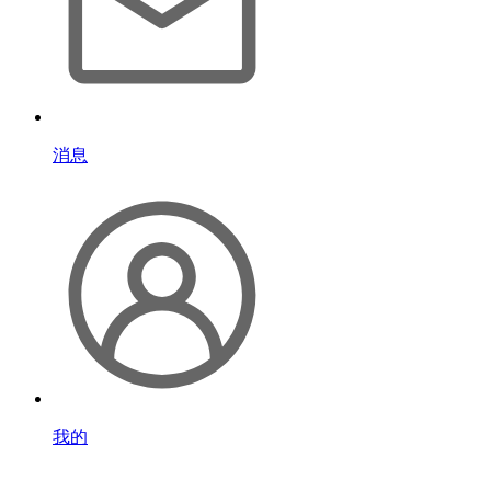
消息
我的