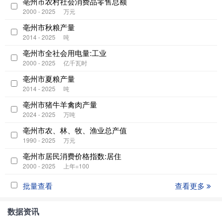
亳州市农村社会消费品零售总额
2000 - 2025
万元
亳州市秋粮产量
2014 - 2025
吨
亳州市全社会用电量:工业
2000 - 2025
亿千瓦时
亳州市夏粮产量
2014 - 2025
吨
亳州市猪牛羊禽肉产量
2024 - 2025
万吨
亳州市农、林、牧、渔业总产值
1990 - 2025
万元
亳州市居民消费价格指数:居住
2000 - 2025
上年=100
批量查看
查看更多
数据资讯