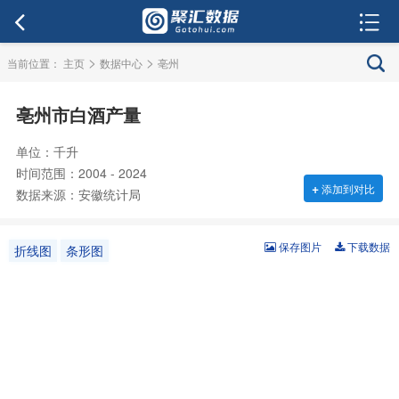
>
>
当前位置：
主页
数据中心
亳州
亳州市白酒产量
单位：千升
时间范围：2004 - 2024
+
添加到对比
数据来源：安徽统计局
保存图片
下载数据
折线图
条形图