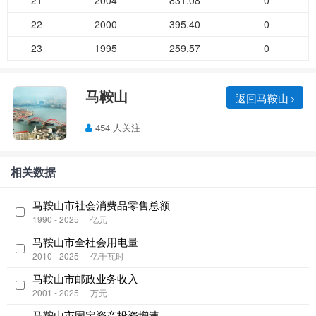
21
2004
831.08
0
22
2000
395.40
0
23
1995
259.57
0
马鞍山
返回马鞍山
454 人关注
相关数据
马鞍山市社会消费品零售总额
1990 - 2025
亿元
马鞍山市全社会用电量
2010 - 2025
亿千瓦时
马鞍山市邮政业务收入
2001 - 2025
万元
马鞍山市固定资产投资增速