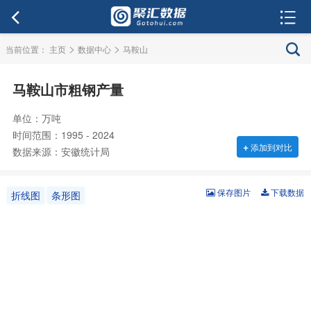
>
>
当前位置：
主页
数据中心
马鞍山
马鞍山市粗钢产量
单位：万吨
时间范围：1995 - 2024
+
添加到对比
数据来源：安徽统计局
保存图片
下载数据
折线图
条形图