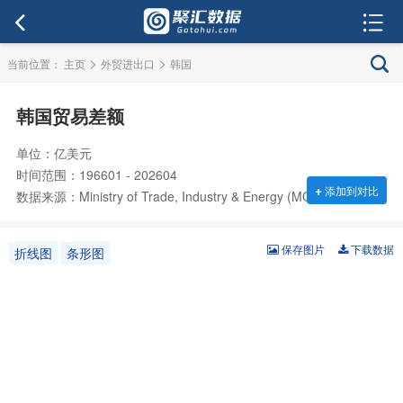
>
>
当前位置：
主页
外贸进出口
韩国
韩国贸易差额
单位：亿美元
时间范围：196601 - 202604
+
添加到对比
数据来源：Ministry of Trade, Industry & Energy (MOTIE)
保存图片
下载数据
折线图
条形图