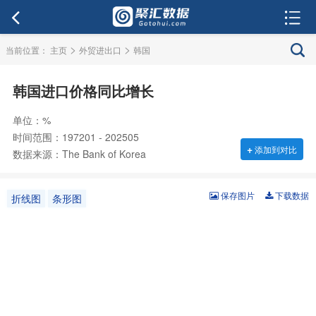
>
>
当前位置：
主页
外贸进出口
韩国
韩国进口价格同比增长
单位：%
时间范围：197201 - 202505
+
添加到对比
数据来源：The Bank of Korea
保存图片
下载数据
折线图
条形图