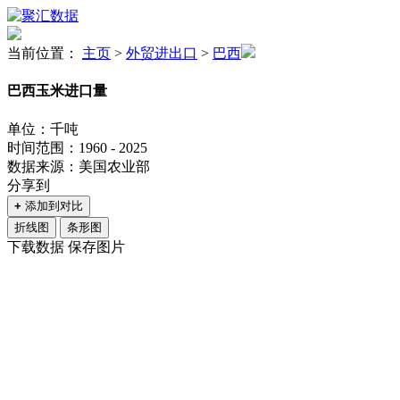
当前位置：
主页
>
外贸进出口
>
巴西
巴西玉米进口量
单位：千吨
时间范围：1960 - 2025
数据来源：美国农业部
分享到
+
添加到对比
折线图
条形图
下载数据
保存图片