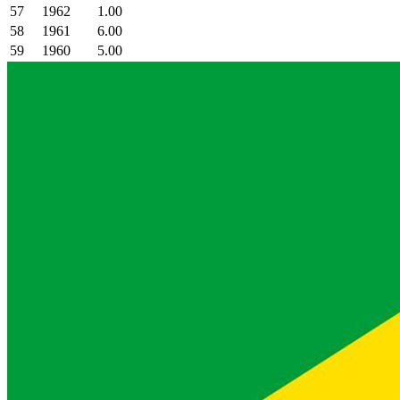
57
1962
1.00
58
1961
6.00
59
1960
5.00