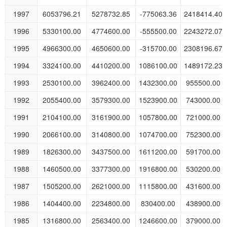
1997
6053796.21
5278732.85
-775063.36
2418414.40
1996
5330100.00
4774600.00
-555500.00
2243272.07
1995
4966300.00
4650600.00
-315700.00
2308196.67
1994
3324100.00
4410200.00
1086100.00
1489172.23
1993
2530100.00
3962400.00
1432300.00
955500.00
1992
2055400.00
3579300.00
1523900.00
743000.00
1991
2104100.00
3161900.00
1057800.00
721000.00
1990
2066100.00
3140800.00
1074700.00
752300.00
1989
1826300.00
3437500.00
1611200.00
591700.00
1988
1460500.00
3377300.00
1916800.00
530200.00
1987
1505200.00
2621000.00
1115800.00
431600.00
1986
1404400.00
2234800.00
830400.00
438900.00
1985
1316800.00
2563400.00
1246600.00
379000.00