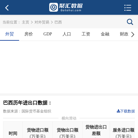
>
>
当前位置：
主页
对外贸易
巴西
外贸
房价
GDP
人口
工资
金融
财政
巴西历年进出口数据：
数据来源：国际货币基金组织
下载数据
横向滑动
货物进出口
货物进口额
货物出口额
服务进口额
时间
差额
(万美元)
(万美元)
(万美元)