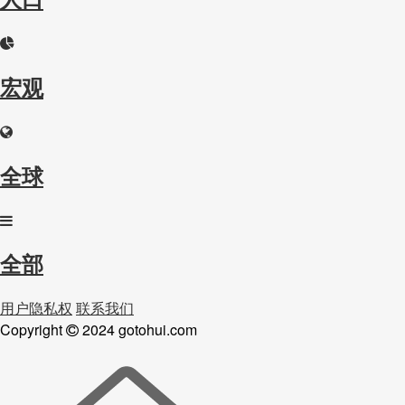
宏观
全球
全部
用户隐私权
联系我们
Copyright
2024 gotohui.com