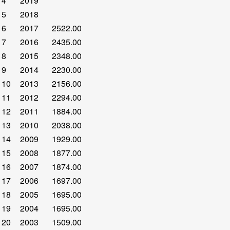
4
2019
5
2018
6
2017
2522.00
7
2016
2435.00
8
2015
2348.00
9
2014
2230.00
10
2013
2156.00
11
2012
2294.00
12
2011
1884.00
13
2010
2038.00
14
2009
1929.00
15
2008
1877.00
16
2007
1874.00
17
2006
1697.00
18
2005
1695.00
19
2004
1695.00
20
2003
1509.00