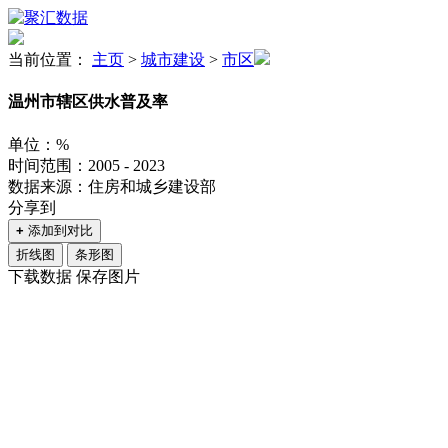
当前位置：
主页
>
城市建设
>
市区
温州市辖区供水普及率
单位：%
时间范围：2005 - 2023
数据来源：住房和城乡建设部
分享到
+
添加到对比
折线图
条形图
下载数据
保存图片