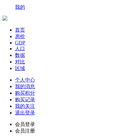
我的
首页
房价
GDP
人口
数据
对比
区域
个人中心
我的消息
购买积分
购买记录
我的关注
退出登录
会员登录
会员注册