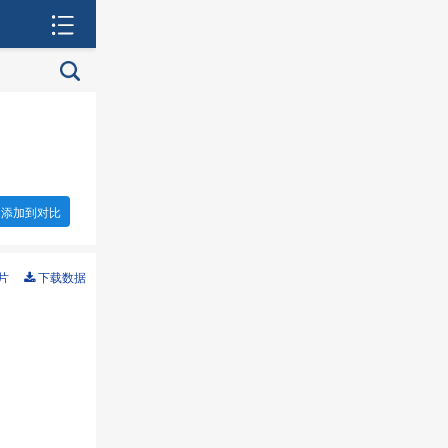
添加到对比
片
下载数据