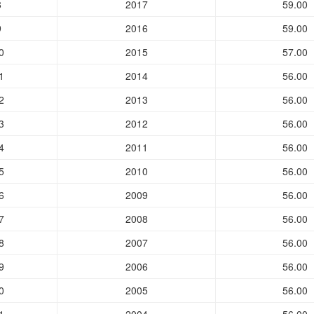
8
2017
59.00
9
2016
59.00
0
2015
57.00
1
2014
56.00
2
2013
56.00
3
2012
56.00
4
2011
56.00
5
2010
56.00
6
2009
56.00
7
2008
56.00
8
2007
56.00
9
2006
56.00
0
2005
56.00