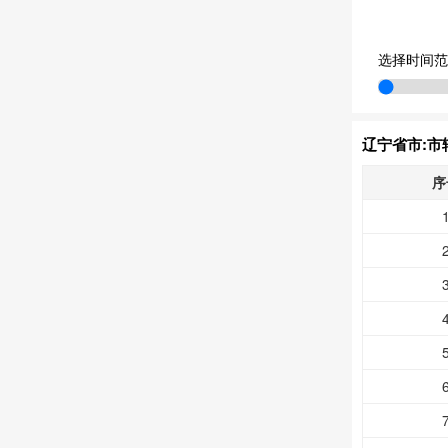
选择时间范
辽宁省市:市
序