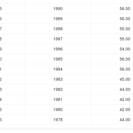
5
1990
56.00
6
1989
56.00
7
1988
55.00
8
1987
55.00
9
1986
54.00
0
1985
56.00
1
1984
56.00
2
1983
45.00
3
1982
44.00
4
1981
42.00
5
1980
42.00
6
1978
44.00