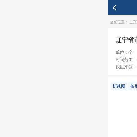
当前位置：
主页
辽宁省
单位：个
时间范围：19
数据来源：
折线图
条