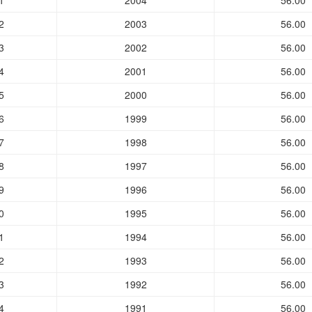
1
2004
56.00
2
2003
56.00
3
2002
56.00
4
2001
56.00
5
2000
56.00
6
1999
56.00
7
1998
56.00
8
1997
56.00
9
1996
56.00
0
1995
56.00
1
1994
56.00
2
1993
56.00
3
1992
56.00
4
1991
56.00