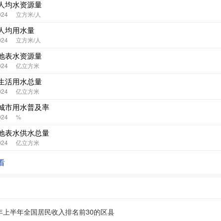
人均水资源量
024
立方米/人
人均用水量
024
立方米/人
地表水资源量
024
亿立方米
生活用水总量
024
亿立方米
城市用水普及率
024
%
地表水供水总量
024
亿立方米
看
6年上半年全国居民收入排名前30的区县