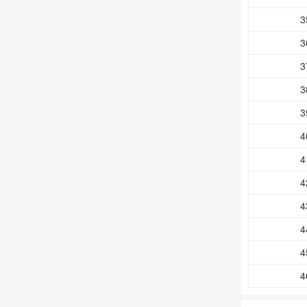
3
3
3
3
3
4
4
4
4
4
4
4