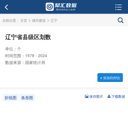
>
>
当前位置：
主页
城市建设
辽宁
辽宁省县级区划数
单位：个
时间范围：1978 - 2024
数据来源：国家统计局
+
添加到对比
保存图片
下载数据
折线图
条形图