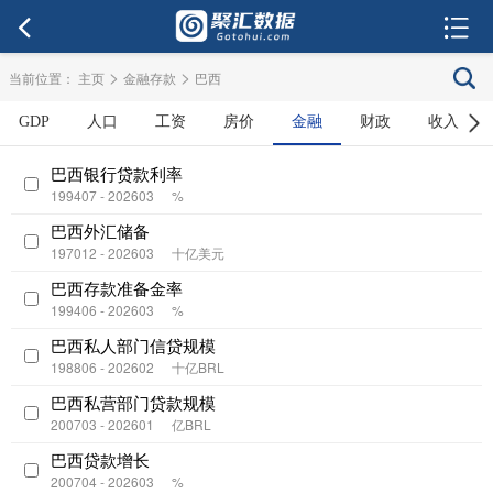
>
>
当前位置：
主页
金融存款
巴西
GDP
人口
工资
房价
金融
财政
收入
巴西银行贷款利率
199407 - 202603
%
巴西外汇储备
197012 - 202603
十亿美元
巴西存款准备金率
199406 - 202603
%
巴西私人部门信贷规模
198806 - 202602
十亿BRL
巴西私营部门贷款规模
200703 - 202601
亿BRL
巴西贷款增长
200704 - 202603
%