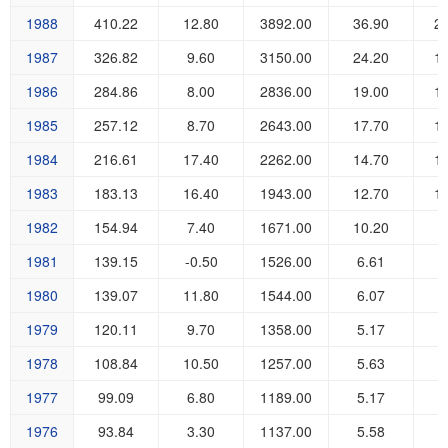
1988
410.22
12.80
3892.00
36.90
2
1987
326.82
9.60
3150.00
24.20
1
1986
284.86
8.00
2836.00
19.00
1
1985
257.12
8.70
2643.00
17.70
1
1984
216.61
17.40
2262.00
14.70
1
1983
183.13
16.40
1943.00
12.70
1
1982
154.94
7.40
1671.00
10.20
9
1981
139.15
-0.50
1526.00
6.61
9
1980
139.07
11.80
1544.00
6.07
9
1979
120.11
9.70
1358.00
5.17
8
1978
108.84
10.50
1257.00
5.63
7
1977
99.09
6.80
1189.00
5.17
6
1976
93.84
3.30
1137.00
5.58
6