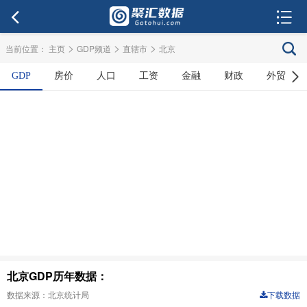
>
>
>
当前位置：
主页
GDP频道
直辖市
北京
GDP
房价
人口
工资
金融
财政
外贸
北京GDP历年数据：
数据来源：北京统计局
下载数据