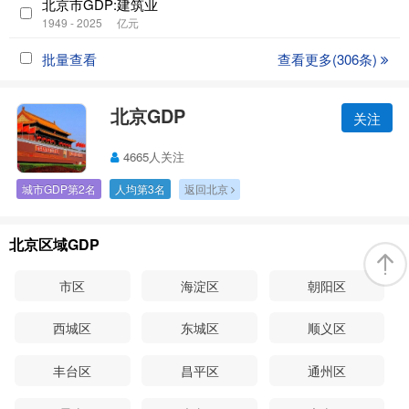
北京市GDP:建筑业
1949 - 2025
亿元
批量查看
查看更多(306条)
北京GDP
关注
4665人关注
城市GDP第2名
人均第3名
返回北京
北京区域GDP
市区
海淀区
朝阳区
西城区
东城区
顺义区
丰台区
昌平区
通州区