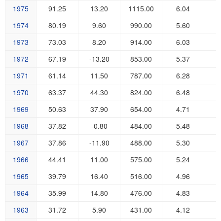
1975
91.25
13.20
1115.00
6.04
6
1974
80.19
9.60
990.00
5.60
5
1973
73.03
8.20
914.00
6.03
5
1972
67.19
-13.20
853.00
5.37
4
1971
61.14
11.50
787.00
6.28
4
1970
63.37
44.30
824.00
6.48
4
1969
50.63
37.90
654.00
4.71
3
1968
37.82
-0.80
484.00
5.48
2
1967
37.86
-11.90
488.00
5.30
2
1966
44.41
11.00
575.00
5.24
2
1965
39.79
16.40
516.00
4.96
2
1964
35.99
14.80
476.00
4.83
2
1963
31.72
5.90
431.00
4.12
1