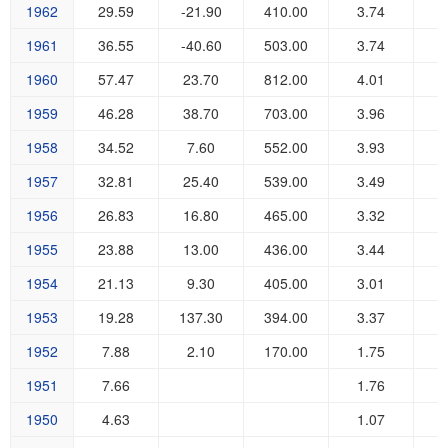
1962
29.59
-21.90
410.00
3.74
1
1961
36.55
-40.60
503.00
3.74
2
1960
57.47
23.70
812.00
4.01
3
1959
46.28
38.70
703.00
3.96
2
1958
34.52
7.60
552.00
3.93
2
1957
32.81
25.40
539.00
3.49
1
1956
26.83
16.80
465.00
3.32
1
1955
23.88
13.00
436.00
3.44
1
1954
21.13
9.30
405.00
3.01
1953
19.28
137.30
394.00
3.37
1952
7.88
2.10
170.00
1.75
1951
7.66
1.76
1950
4.63
1.07