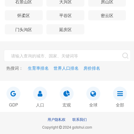
石景山区
大兴区
房山区
怀柔区
平谷区
密云区
门头沟区
延庆区
热搜词：
生育率排名
世界人口排名
房价排名
GDP
人口
宏观
全球
全部
用户隐私权
联系我们
Copyright
2024 gotohui.com