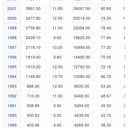
2001
3861.50
11.80
28097.00
80.80
11
2000
3277.80
12.00
25014.00
79.30
10
1999
2759.80
11.00
22054.00
78.40
9
1998
2439.10
9.60
19625.00
77.90
8
1997
2118.10
10.20
16949.00
77.20
7
1996
1819.40
9.80
14495.00
75.00
7
1995
1516.20
12.00
12762.00
72.16
6
1994
1149.80
13.70
10280.00
66.79
5
1993
888.90
12.30
8030.00
53.20
4
1992
710.20
11.30
6468.00
48.67
3
1991
598.89
9.90
5494.00
45.52
2
1990
500.82
5.20
4635.00
43.70
2
1989
455.96
4.40
4269.00
38.30
2