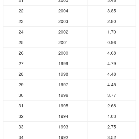
21
2005
3.48
22
2004
3.85
23
2003
2.80
24
2002
1.70
25
2001
0.96
26
2000
4.08
27
1999
4.79
28
1998
4.48
29
1997
4.45
30
1996
3.77
31
1995
2.68
32
1994
4.03
33
1993
2.75
34
1992
3.52