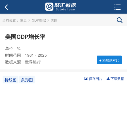
>
>
当前位置：
主页
GDP数据
美国
美国GDP增长率
单位：%
时间范围：1961 - 2025
+
添加到对比
数据来源：世界银行
保存图片
下载数据
折线图
条形图