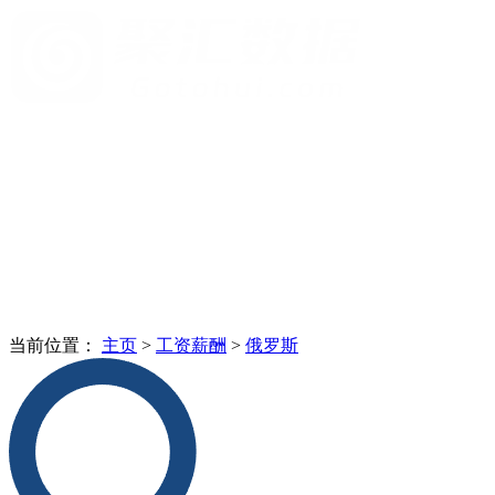
当前位置：
主页
>
工资薪酬
>
俄罗斯