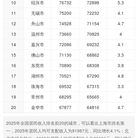
10
绍兴市
76732
72898
5.3
11
无锡市
75200
72232
4.1
12
舟山市
74528
71154
4.7
13
温州市
73660
70829
4
14
嘉兴市
72086
69232
4.1
15
佛山市
71130
68862
3.3
16
东莞市
70890
68308
3.8
17
湖州市
70521
67290
4.8
18
珠海市
69532
67315
3.3
19
常州市
68295
65665
4
20
金华市
67877
64816
4.7
2025年全国居民收入排名前20的城市，可以看出上海市排名第
一，2025年居民人均可支配收入为91987元，同比增长4.1%；北