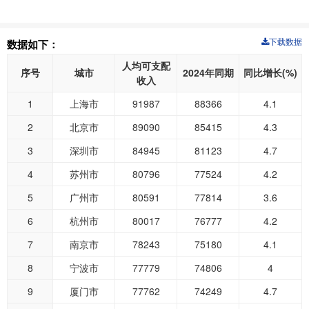
下载数据
数据如下：
人均可支配
序号
城市
2024年同期
同比增长(%)
收入
1
上海市
91987
88366
4.1
2
北京市
89090
85415
4.3
3
深圳市
84945
81123
4.7
4
苏州市
80796
77524
4.2
5
广州市
80591
77814
3.6
6
杭州市
80017
76777
4.2
7
南京市
78243
75180
4.1
8
宁波市
77779
74806
4
9
厦门市
77762
74249
4.7