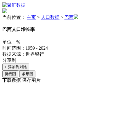
当前位置：
主页
>
人口数据
>
巴西
巴西人口增长率
单位：%
时间范围：1959 - 2024
数据来源：世界银行
分享到
+
添加到对比
折线图
条形图
下载数据
保存图片