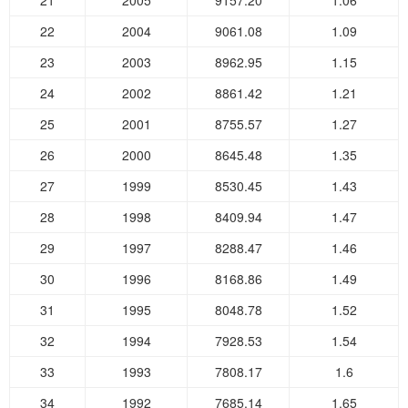
21
2005
9157.20
1.06
22
2004
9061.08
1.09
23
2003
8962.95
1.15
24
2002
8861.42
1.21
25
2001
8755.57
1.27
26
2000
8645.48
1.35
27
1999
8530.45
1.43
28
1998
8409.94
1.47
29
1997
8288.47
1.46
30
1996
8168.86
1.49
31
1995
8048.78
1.52
32
1994
7928.53
1.54
33
1993
7808.17
1.6
34
1992
7685.14
1.65