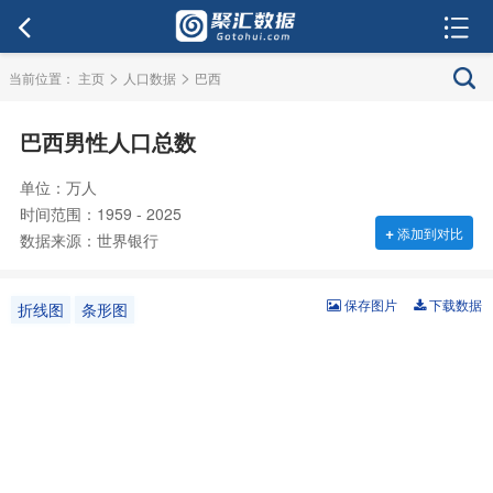
>
>
当前位置：
主页
人口数据
巴西
巴西男性人口总数
单位：万人
时间范围：1959 - 2025
+
添加到对比
数据来源：世界银行
保存图片
下载数据
折线图
条形图