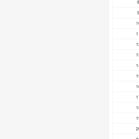
1
1
1
1
1
1
1
1
1
1
2