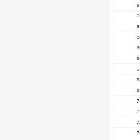
6
6
6
6
6
6
6
6
6
7
7
7
7