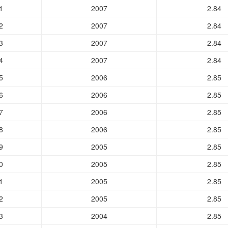
1
2007
2.84
2
2007
2.84
3
2007
2.84
4
2007
2.84
5
2006
2.85
6
2006
2.85
7
2006
2.85
8
2006
2.85
9
2005
2.85
0
2005
2.85
1
2005
2.85
2
2005
2.85
3
2004
2.85