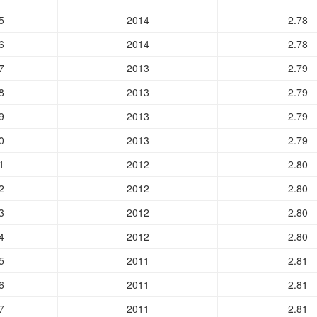
5
2014
2.78
6
2014
2.78
7
2013
2.79
8
2013
2.79
9
2013
2.79
0
2013
2.79
1
2012
2.80
2
2012
2.80
3
2012
2.80
4
2012
2.80
5
2011
2.81
6
2011
2.81
7
2011
2.81