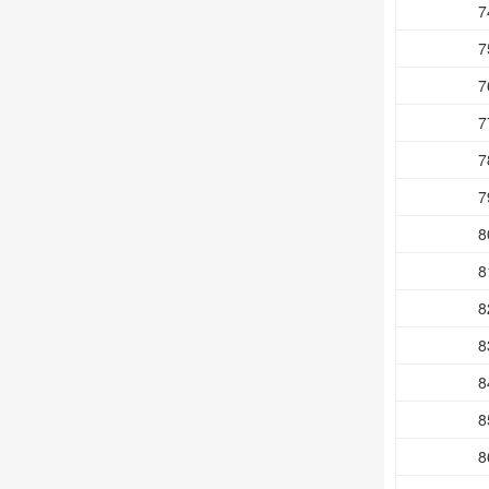
7
7
7
7
7
7
8
8
8
8
8
8
8