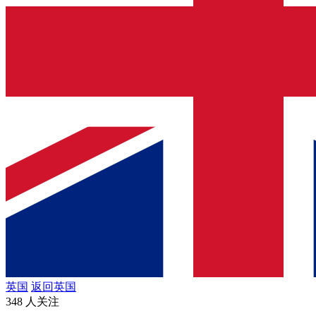
英国
返回英国
348 人关注