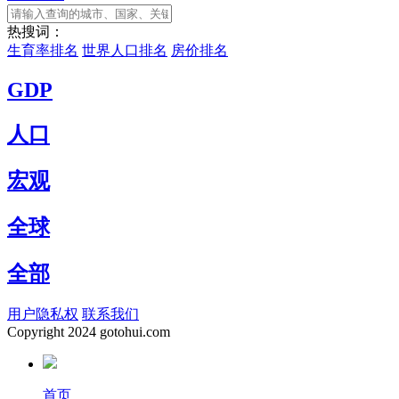
热搜词：
生育率排名
世界人口排名
房价排名
GDP
人口
宏观
全球
全部
用户隐私权
联系我们
Copyright
2024 gotohui.com
首页