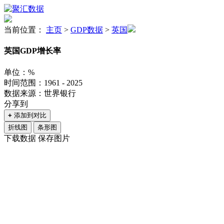
当前位置：
主页
>
GDP数据
>
英国
英国GDP增长率
单位：%
时间范围：1961 - 2025
数据来源：世界银行
分享到
+
添加到对比
折线图
条形图
下载数据
保存图片