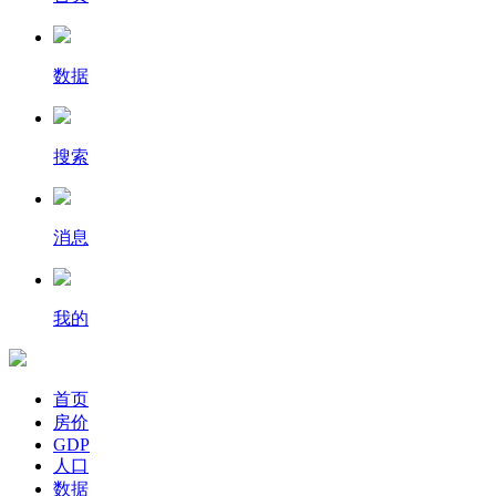
数据
搜索
消息
我的
首页
房价
GDP
人口
数据