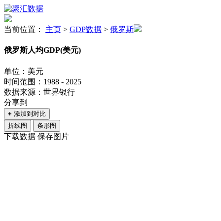
当前位置：
主页
>
GDP数据
>
俄罗斯
俄罗斯人均GDP(美元)
单位：美元
时间范围：1988 - 2025
数据来源：世界银行
分享到
+
添加到对比
折线图
条形图
下载数据
保存图片