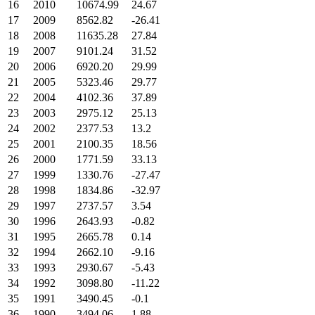
16
2010
10674.99
24.67
17
2009
8562.82
-26.41
18
2008
11635.28
27.84
19
2007
9101.24
31.52
20
2006
6920.20
29.99
21
2005
5323.46
29.77
22
2004
4102.36
37.89
23
2003
2975.12
25.13
24
2002
2377.53
13.2
25
2001
2100.35
18.56
26
2000
1771.59
33.13
27
1999
1330.76
-27.47
28
1998
1834.86
-32.97
29
1997
2737.57
3.54
30
1996
2643.93
-0.82
31
1995
2665.78
0.14
32
1994
2662.10
-9.16
33
1993
2930.67
-5.43
34
1992
3098.80
-11.22
35
1991
3490.45
-0.1
36
1990
3494.06
1.88