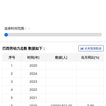
选择时间范围：
-
巴西劳动力总数 数据如下：
未来预测数据
序号
时间(年)
数据(人)
当月同比(%)
1
2025
2
2024
3
2023
4
2022
5
2021
6
2020
100001874.00
-5.89