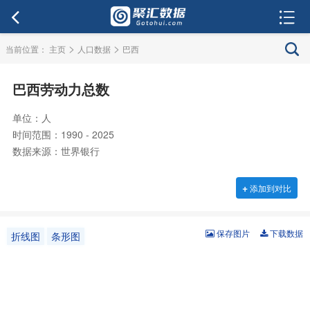
>
>
当前位置：
主页
人口数据
巴西
巴西劳动力总数
单位：人
时间范围：1990 - 2025
数据来源：世界银行
+
添加到对比
保存图片
下载数据
折线图
条形图