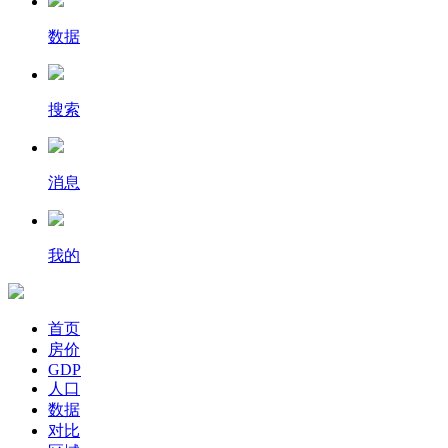
数据
搜索
消息
我的
首页
房价
GDP
人口
数据
对比